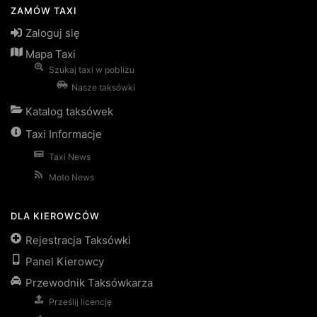
na
ZAMÓW TAXI
stronie
Zaloguj się
produktu
Mapa Taxi
Szukaj taxi w pobliżu
Nasze taksówki
Katalog taksówek
Taxi Informacje
Taxi News
Moto News
DLA KIEROWCÓW
Rejestracja Taksówki
Panel Kierowcy
Przewodnik Taksówkarza
Prześlij licencję