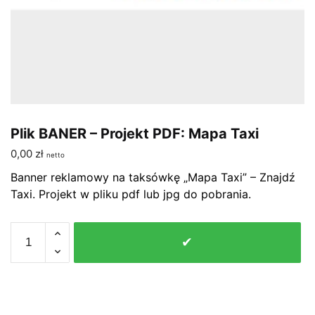
Plik BANER – Projekt PDF: Mapa Taxi
0,00
zł
netto
Banner reklamowy na taksówkę „Mapa Taxi” – Znajdź
Taxi. Projekt w pliku pdf lub jpg do pobrania.
ilość
✔
Plik
BANER
-
Projekt
PDF: