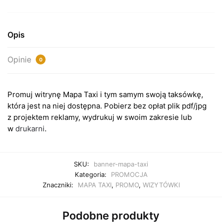
Mapa
Taxi
Opis
Opinie
0
Promuj witrynę Mapa Taxi i tym samym swoją taksówkę,
która jest na niej dostępna. Pobierz bez opłat plik pdf/jpg
z projektem reklamy, wydrukuj w swoim zakresie lub
w
drukarni
.
SKU:
banner-mapa-taxi
Kategoria:
PROMOCJA
Znaczniki:
MAPA TAXI
,
PROMO
,
WIZYTÓWKI
Podobne produkty