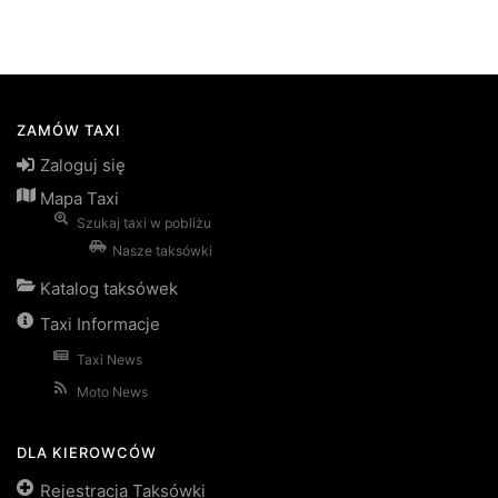
ZAMÓW TAXI
Zaloguj się
Mapa Taxi
Szukaj taxi w pobliżu
Nasze taksówki
Katalog taksówek
Taxi Informacje
Taxi News
Moto News
DLA KIEROWCÓW
Rejestracja Taksówki