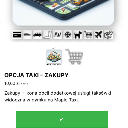
OPCJA TAXI – ZAKUPY
10,00
zł
netto
Zakupy – Ikona opcji dodatkowej usługi taksówki
widoczna w dymku na Mapie Taxi.
ilość
✔
OPCJA
TAXI