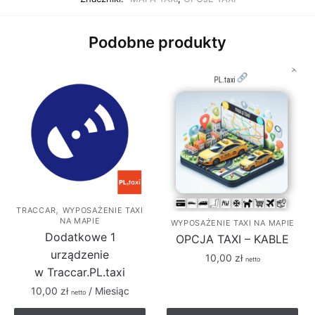
Podobne produkty
,
TRACCAR
WYPOSAŻENIE TAXI
NA MAPIE
WYPOSAŻENIE TAXI NA MAPIE
Dodatkowe 1
OPCJA TAXI – KABLE
urządzenie
10,00
zł
netto
w Traccar.PL.taxi
10,00
zł
/ Miesiąc
netto