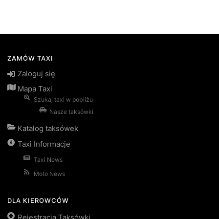
ZAMÓW TAXI
Zaloguj się
Mapa Taxi
Szukaj taxi w pobliżu
Nasze taksówki
Katalog taksówek
Taxi Informacje
Taxi News
Moto News
DLA KIEROWCÓW
Rejestracja Taksówki