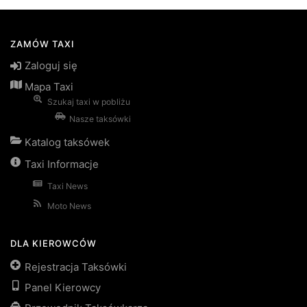
ZAMÓW TAXI
Zaloguj się
Mapa Taxi
Szukaj taxi w pobliżu
Nasze taksówki
Katalog taksówek
Taxi Informacje
Taxi News
Moto News
DLA KIEROWCÓW
Rejestracja Taksówki
Panel Kierowcy