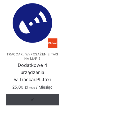
,
TRACCAR
WYPOSAŻENIE TAXI
NA MAPIE
Dodatkowe 4
urządzenia
w Traccar.PL.taxi
25,00
zł
/ Miesiąc
netto
✔