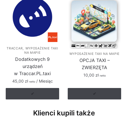
,
TRACCAR
WYPOSAŻENIE TAXI
NA MAPIE
WYPOSAŻENIE TAXI NA MAPIE
Dodatkowych 9
OPCJA TAXI –
urządzeń
ZWIERZĘTA
w Traccar.PL.taxi
10,00
zł
netto
45,00
zł
/ Miesiąc
netto
✔
✔
Klienci kupili także