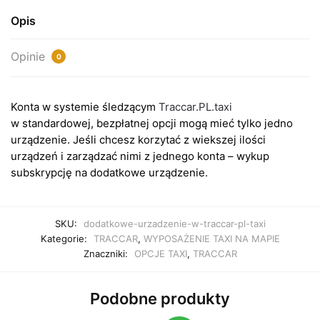
Opis
Opinie
0
Konta w systemie śledzącym
Traccar.PL.taxi
w standardowej, bezpłatnej opcji mogą mieć tylko jedno
urządzenie. Jeśli chcesz korzytać z wiekszej ilości
urządzeń i zarządzać nimi z jednego konta – wykup
subskrypcję na dodatkowe urządzenie.
SKU:
dodatkowe-urzadzenie-w-traccar-pl-taxi
Kategorie:
TRACCAR
,
WYPOSAŻENIE TAXI NA MAPIE
Znaczniki:
OPCJE TAXI
,
TRACCAR
Podobne produkty