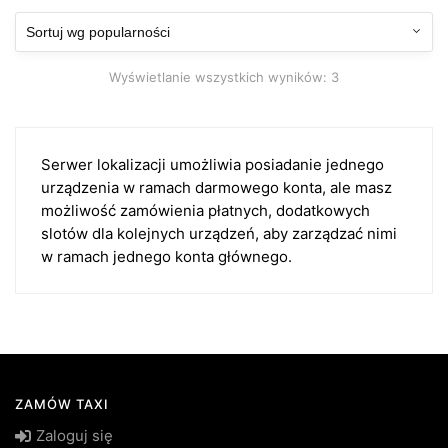
Posortowane
Wyświetlanie wszystkich wyników: 3
według
popularności
Serwer lokalizacji umożliwia posiadanie jednego
urządzenia w ramach darmowego konta, ale masz
możliwość zamówienia płatnych, dodatkowych
slotów dla kolejnych urządzeń, aby zarządzać nimi
w ramach jednego konta głównego.
ZAMÓW TAXI
Zaloguj się