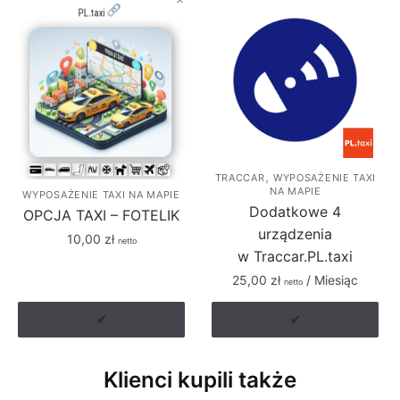
,
TRACCAR
WYPOSAŻENIE TAXI
NA MAPIE
WYPOSAŻENIE TAXI NA MAPIE
Dodatkowe 4
OPCJA TAXI – FOTELIK
urządzenia
10,00
zł
netto
w Traccar.PL.taxi
25,00
zł
/ Miesiąc
netto
✔
✔
Klienci kupili także