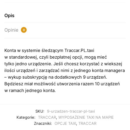
Opis
Opinie
0
Konta w systemie śledzącym Traccar.PL.taxi
w standardowej, czyli bezpłatnej opcji, mogą mieć
tylko jedno urządzenie. Jeśli chcesz korzystać z wiekszej
ilości urządzeń i zarządzać nimi z jednego konta managera
– wykup subskrypcję na dodatkowych 9 urządzeń.
Będziesz miał możliwość utworzenia razem 10 urządzeń
w ramach jednego konta.
SKU:
9-urzadzen-traccar-pl-taxi
Kategorie:
TRACCAR
,
WYPOSAŻENIE TAXI NA MAPIE
Znaczniki:
OPCJE TAXI
,
TRACCAR