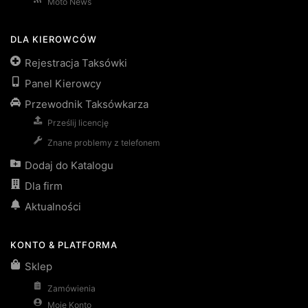
Moto News
DLA KIEROWCÓW
Rejestracja Taksówki
Panel Kierowcy
Przewodnik Taksówkarza
Prześlij licencję
Znane problemy z telefonem
Dodaj do Katalogu
Dla firm
Aktualności
KONTO & PLATFORMA
Sklep
Zamówienia
Moje Konto