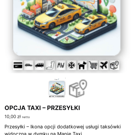
OPCJA TAXI – PRZESYŁKI
10,00
zł
netto
Przesyłki – Ikona opcji dodatkowej usługi taksówki
widoczna w dymku na Mapie Taxi.