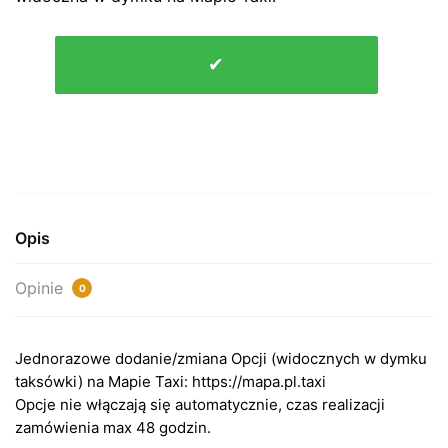
ilość
✔
OPCJA
TAXI
-
PRZESYŁKI
Opis
Opinie
0
Jednorazowe dodanie/zmiana Opcji (widocznych w dymku
taksówki) na Mapie Taxi: https://mapa.pl.taxi
Opcje nie włączają się automatycznie, czas realizacji
zamówienia max 48 godzin.