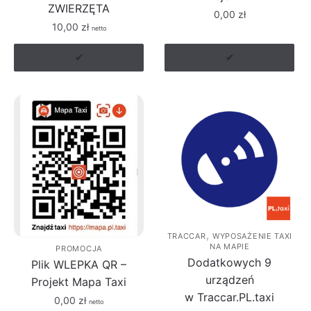
ZWIERZĘTA
0,00
zł
10,00
zł
netto
✔
✔
,
TRACCAR
WYPOSAŻENIE TAXI
NA MAPIE
PROMOCJA
Dodatkowych 9
Plik WLEPKA QR –
urządzeń
Projekt Mapa Taxi
w Traccar.PL.taxi
0,00
zł
netto