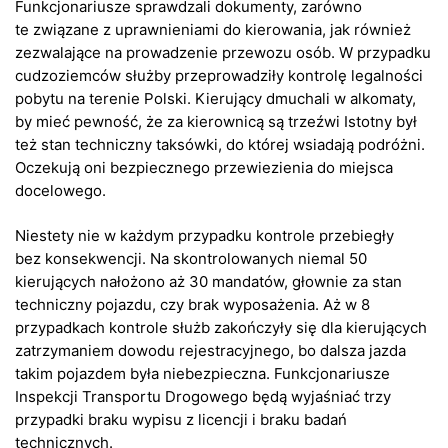
Funkcjonariusze sprawdzali dokumenty, zarówno
te związane z uprawnieniami do kierowania, jak również
zezwalające na prowadzenie przewozu osób. W przypadku
cudzoziemców służby przeprowadziły kontrolę legalności
pobytu na terenie Polski. Kierujący dmuchali w alkomaty,
by mieć pewność, że za kierownicą są trzeźwi Istotny był
też stan techniczny taksówki, do której wsiadają podróżni.
Oczekują oni bezpiecznego przewiezienia do miejsca
docelowego.
Niestety nie w każdym przypadku kontrole przebiegły
bez konsekwencji. Na skontrolowanych niemal 50
kierujących nałożono aż 30 mandatów, głownie za stan
techniczny pojazdu, czy brak wyposażenia. Aż w 8
przypadkach kontrole służb zakończyły się dla kierujących
zatrzymaniem dowodu rejestracyjnego, bo dalsza jazda
takim pojazdem była niebezpieczna. Funkcjonariusze
Inspekcji Transportu Drogowego będą wyjaśniać trzy
przypadki braku wypisu z licencji i braku badań
technicznych.